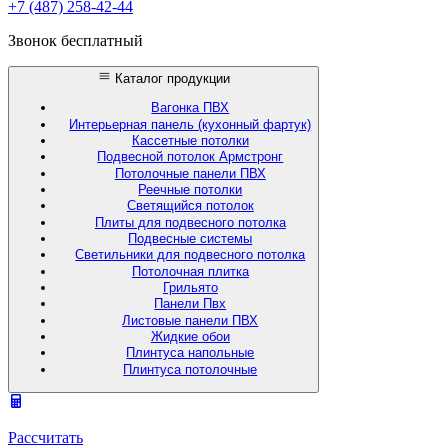
+7 (487) 258-42-44
Звонок бесплатный
Каталог продукции
Вагонка ПВХ
Интерьерная панель (кухонный фартук)
Кассетные потолки
Подвесной потолок Армстронг
Потолочные панели ПВХ
Реечные потолки
Светящийся потолок
Плиты для подвесного потолка
Подвесные системы
Светильники для подвесного потолка
Потолочная плитка
Грильято
Панели Пвх
Листовые панели ПВХ
Жидкие обои
Плинтуса напольные
Плинтуса потолочные
Рассчитать