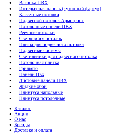
Вагонка ПВХ
Интерьерная панель (кухонный фартук)
Кассетные потолки
Подвесной потолок Армстронг
Потолочные панели ПВХ
Реечные потолки
Светящийся потолок
Плиты для подвесного потолка
Подвесные системы
Светильники для подвесного потолка
Потолочная плитка
Грильято
Панели Пвх
Листовые панели ПВХ
Жидкие обои
Плинтуса напольные
Плинтуса потолочные
Каталог
Акции
О нас
Бренды
Доставка и оплата