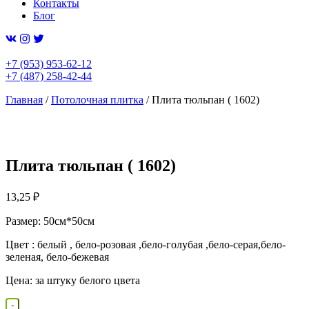
Контакты
Блог
+7 (953) 953-62-12
+7 (487) 258-42-44
Главная
/
Потолочная плитка
/ Плита тюльпан ( 1602)
Плита тюльпан ( 1602)
13,25
₽
Размер: 50см*50см
Цвет : белый , бело-розовая ,бело-голубая ,бело-серая,бело-
зеленая, бело-бежевая
Цена: за штуку белого цвета
Количество
-