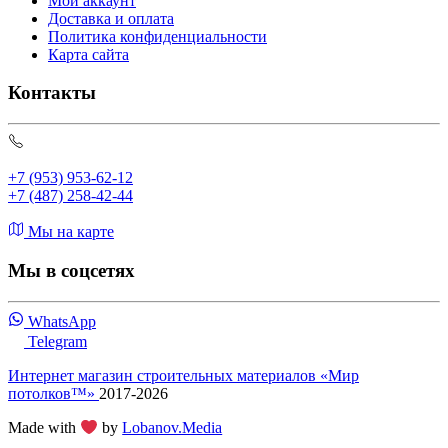
Мой аккаунт
Доставка и оплата
Политика конфиденциальности
Карта сайта
Контакты
+7 (953) 953-62-12
+7 (487) 258-42-44
Мы на карте
Мы в соцсетях
WhatsApp
Telegram
Интернет магазин строительных материалов «Мир
потолков™»
2017-2026
Made with
by
Lobanov.Media