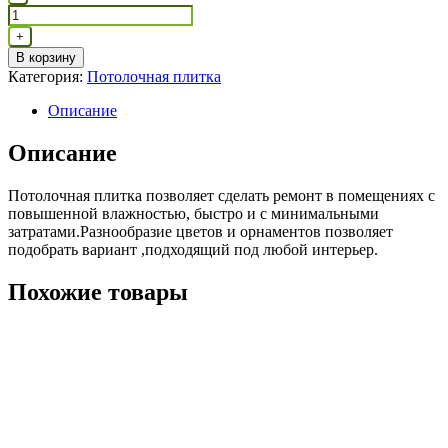
товара
Плита
+
тюльпан
В корзину
(
Категория:
Потолочная плитка
1602)
Описание
Описание
Потолочная плитка позволяет сделать ремонт в помещениях с
повышенной влажностью, быстро и с минимальными
затратами.Разнообразие цветов и орнаментов позволяет
подобрать вариант ,подходящий под любой интерьер.
Похожие товары