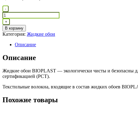
Количество
-
товара
Жидкие
+
обои
В корзину
8662
Категория:
Жидкие обои
Описание
Описание
Жидкие обои BIOPLAST — экологически чисты и безопасны для
сертификацией (РСТ).
Текстильные волокна, входящие в состав жидких обоев BIOPL
Похожие товары