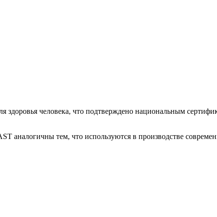
 здоровья человека, что подтверждено национальным сертифик
AST аналогичны тем, что используются в производстве совреме