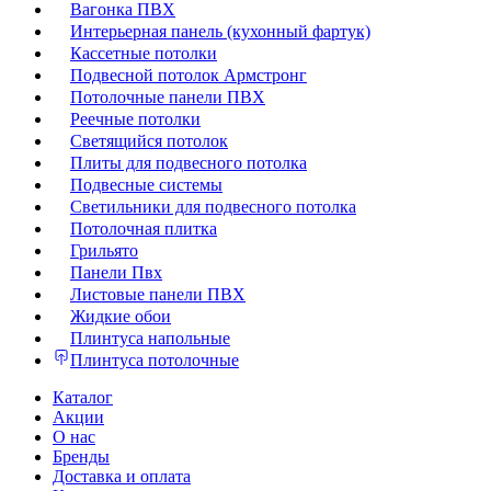
Вагонка ПВХ
Интерьерная панель (кухонный фартук)
Кассетные потолки
Подвесной потолок Армстронг
Потолочные панели ПВХ
Реечные потолки
Светящийся потолок
Плиты для подвесного потолка
Подвесные системы
Светильники для подвесного потолка
Потолочная плитка
Грильято
Панели Пвх
Листовые панели ПВХ
Жидкие обои
Плинтуса напольные
Плинтуса потолочные
Каталог
Акции
О нас
Бренды
Доставка и оплата