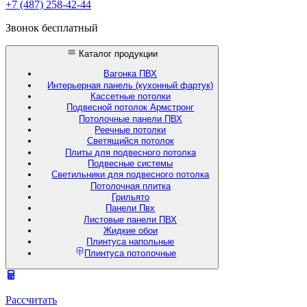
+7 (487) 258-42-44
Звонок бесплатный
Каталог продукции
Вагонка ПВХ
Интерьерная панель (кухонный фартук)
Кассетные потолки
Подвесной потолок Армстронг
Потолочные панели ПВХ
Реечные потолки
Светящийся потолок
Плиты для подвесного потолка
Подвесные системы
Светильники для подвесного потолка
Потолочная плитка
Грильято
Панели Пвх
Листовые панели ПВХ
Жидкие обои
Плинтуса напольные
Плинтуса потолочные
Рассчитать