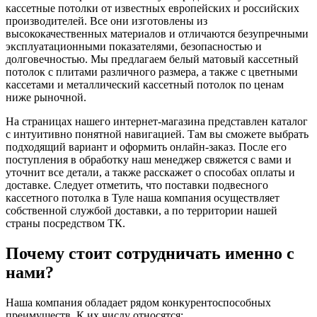
кассетные потолки от известных европейских и российских
производителей. Все они изготовлены из
высококачественных материалов и отличаются безупречными
эксплуатационными показателями, безопасностью и
долговечностью. Мы предлагаем белый матовый кассетный
потолок с плитами различного размера, а также с цветными
кассетами и металлический кассетный потолок по ценам
ниже рыночной.
На страницах нашего интернет-магазина представлен каталог
с интуитивно понятной навигацией. Там вы сможете выбрать
подходящий вариант и оформить онлайн-заказ. После его
поступления в обработку наш менеджер свяжется с вами и
уточнит все детали, а также расскажет о способах оплаты и
доставке. Следует отметить, что поставки подвесного
кассетного потолка в Туле наша компания осуществляет
собственной службой доставки, а по территории нашей
страны посредством ТК.
Почему стоит сотрудничать именно с
нами?
Наша компания обладает рядом конкурентоспособных
преимуществ. К их числу относятся: