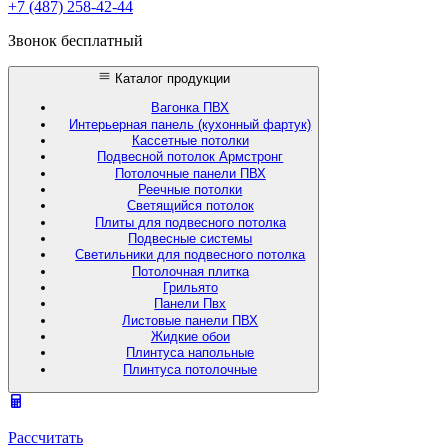
+7 (487) 258-42-44
Звонок бесплатный
Каталог продукции
Вагонка ПВХ
Интерьерная панель (кухонный фартук)
Кассетные потолки
Подвесной потолок Армстронг
Потолочные панели ПВХ
Реечные потолки
Светящийся потолок
Плиты для подвесного потолка
Подвесные системы
Светильники для подвесного потолка
Потолочная плитка
Грильято
Панели Пвх
Листовые панели ПВХ
Жидкие обои
Плинтуса напольные
Плинтуса потолочные
Рассчитать