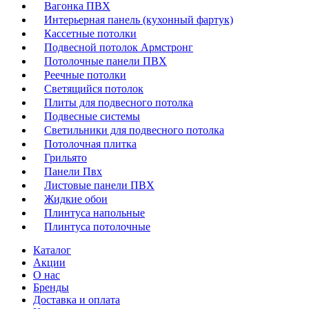
Вагонка ПВХ
Интерьерная панель (кухонный фартук)
Кассетные потолки
Подвесной потолок Армстронг
Потолочные панели ПВХ
Реечные потолки
Светящийся потолок
Плиты для подвесного потолка
Подвесные системы
Светильники для подвесного потолка
Потолочная плитка
Грильято
Панели Пвх
Листовые панели ПВХ
Жидкие обои
Плинтуса напольные
Плинтуса потолочные
Каталог
Акции
О нас
Бренды
Доставка и оплата