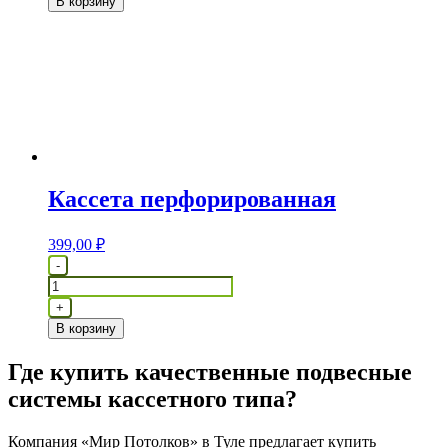
В корзину
Кассета перфорированная
399,00
₽
Количество
-
товара
Кассета
+
перфорированная
В корзину
Где купить качественные подвесные
системы кассетного типа?
Компания «Мир Потолков» в Туле предлагает купить