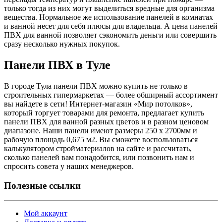
только тогда из них могут выделиться вредные для организма
вещества. Нормальное же использование панелей в комнатах
и ванной несет для себя плюсы для владельца. А цена панелей
ПВХ для ванной позволяет сэкономить деньги или совершить
сразу несколько нужных покупок.
Панели ПВХ в Туле
В городе Тула панели ПВХ можно купить не только в
строительных гипермаркетах — более обширный ассортимент
вы найдете в сети! Интернет-магазин «Мир потолков»,
который торгует товарами для ремонта, предлагает купить
панели ПВХ для ванной разных цветов и в разном ценовом
диапазоне. Наши панели имеют размеры 250 х 2700мм и
рабочую площадь 0,675 м2. Вы сможете воспользоваться
калькулятором стройматериалов на сайте и рассчитать,
сколько панелей вам понадобится, или позвонить нам и
спросить совета у наших менеджеров.
Полезные ссылки
Мой аккаунт