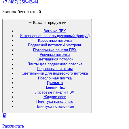
+7 (487) 258-42-44
Звонок бесплатный
Каталог продукции
Вагонка ПВХ
Интерьерная панель (кухонный фартук)
Кассетные потолки
Подвесной потолок Армстронг
Потолочные панели ПВХ
Реечные потолки
Светящийся потолок
Плиты для подвесного потолка
Подвесные системы
Светильники для подвесного потолка
Потолочная плитка
Грильято
Панели Пвх
Листовые панели ПВХ
Жидкие обои
Плинтуса напольные
Плинтуса потолочные
Рассчитать