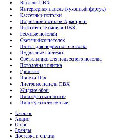
Вагонка ПВХ
Интерьерная панель (кухонный фартук)
Кассетные потолки
Подвесной потолок Армстронг
Потолочные панели ПВХ
Реечные потолки
Светящийся потолок
Плиты для подвесного потолка
Подвесные системы
Светильники для подвесного потолка
Потолочная плитка
Грильято
Панели Пвх
Листовые панели ПВХ
Жидкие обои
Плинтуса напольные
Плинтуса потолочные
Каталог
Акции
О нас
Бренды
Доставка и оплата