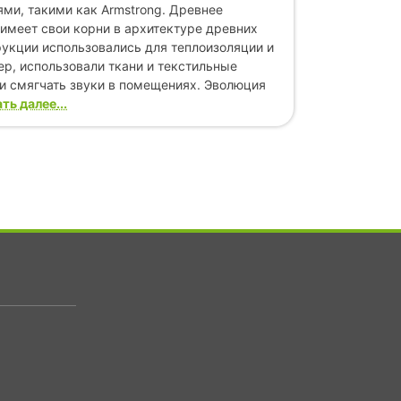
ми, такими как Armstrong. Древнее
имеет свои корни в архитектуре древних
рукции использовались для теплоизоляции и
р, использовали ткани и текстильные
 и смягчать звуки в помещениях. Эволюция
ть далее