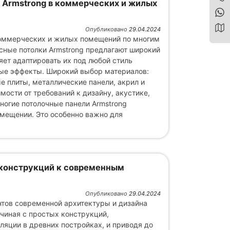
 Armstrong в коммерческих и жилых
Опубликовано
29.04.2024
 коммерческих и жилых помещений по многим
есные потолки Armstrong предлагают широкий
яет адаптировать их под любой стиль
ные эффекты. Широкий выбор материалов:
е плиты, металлические панели, акрил и
мости от требований к дизайну, акустике,
ногие потолочные панели Armstrong
омещении. Это особенно важно для
 конструкций к современным
Опубликовано
29.04.2024
тов современной архитектуры и дизайна
ачиная с простых конструкций,
ляции в древних постройках, и приводя до