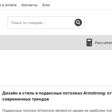
 и оплата
Контакты
Блог
Рассчита
Дизайн и стиль в подвесных потолках Armstrong: о
современных трендов
Подвесные потолки Armstrong являются одним из наиболее п