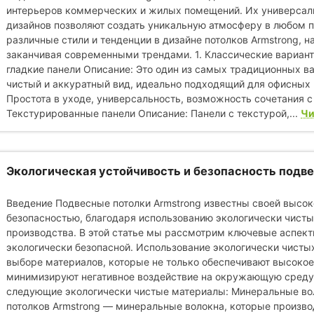
интерьеров коммерческих и жилых помещений. Их универсал
дизайнов позволяют создать уникальную атмосферу в любом 
различные стили и тенденции в дизайне потолков Armstrong, н
заканчивая современными трендами. 1. Классические варианты
гладкие панели Описание: Это один из самых традиционных ва
чистый и аккуратный вид, идеально подходящий для офисных
Простота в уходе, универсальность, возможность сочетания с
Текстурированные панели Описание: Панели с текстурой,...
Чи
Экологическая устойчивость и безопасность подве
Введение Подвесные потолки Armstrong известны своей высок
безопасностью, благодаря использованию экологически чисты
производства. В этой статье мы рассмотрим ключевые аспект
экологически безопасной. Использование экологически чистых
выборе материалов, которые не только обеспечивают высокое 
минимизируют негативное воздействие на окружающую среду.
следующие экологически чистые материалы: Минеральные во
потолков Armstrong — минеральные волокна, которые произво