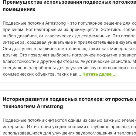
Преимущества использования подвесных потолков
помещениях
Подвесные потолки Armstrong - это популярное решение для
причинам. Вот некоторые из их преимуществ: Эстетика: Подв
выбор дизайнов, от классических до современных. Это позвол
интерьера, создавая уникальные и привлекательные визуаль
Они доступны в различных материалах, таких как минеральны
другие. Это позволяет выбирать потолочное покрытие в зависи
влагостойкости и другим факторам. Акустические свойства: М
специально разработаны для улучшения звукопоглощения в п
коммерческих объектов, таких как...
Читать далее
История развития подвесных потолков: от простых
технологиям Armstrong
Подвесные потолки считаются одним из самых важных элемен
интерьера. Их история уходит корнями в глубокое прошлое, н
использовавшихся для улучшения звукопоглощения и теплоизо