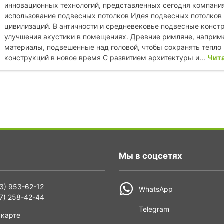
инновационных технологий, представленных сегодня компания
использование подвесных потолков Идея подвесных потолков 
цивилизаций. В античности и средневековье подвесные конст
улучшения акустики в помещениях. Древние римляне, наприме
материалы, подвешенные над головой, чтобы сохранять тепло
конструкций в новое время С развитием архитектуры и...
Чита
Мы в соцсетях
3) 953-62-12
WhatsApp
7) 258-42-44
Telegram
 карте