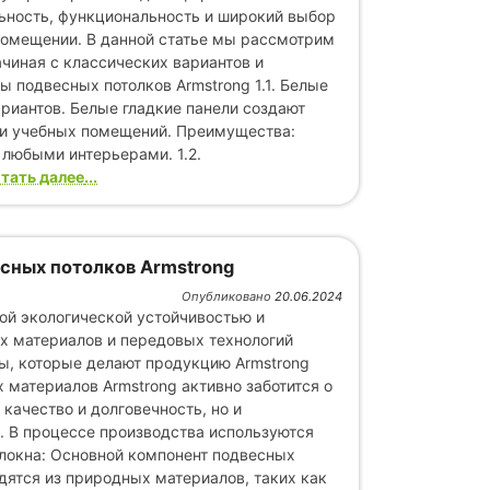
ьность, функциональность и широкий выбор
помещении. В данной статье мы рассмотрим
ачиная с классических вариантов и
 подвесных потолков Armstrong 1.1. Белые
риантов. Белые гладкие панели создают
 и учебных помещений. Преимущества:
 любыми интерьерами. 1.2.
тать далее
сных потолков Armstrong
Опубликовано
20.06.2024
ой экологической устойчивостью и
х материалов и передовых технологий
ы, которые делают продукцию Armstrong
 материалов Armstrong активно заботится о
качество и долговечность, но и
 В процессе производства используются
локна: Основной компонент подвесных
дятся из природных материалов, таких как