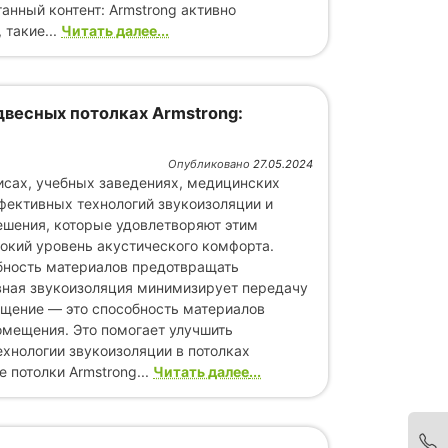
анный контент: Armstrong активно
 такие...
Читать далее
двесных потолках Armstrong:
Опубликовано
27.05.2024
сах, учебных заведениях, медицинских
ективных технологий звукоизоляции и
ешения, которые удовлетворяют этим
сокий уровень акустического комфорта.
бность материалов предотвращать
ивная звукоизоляция минимизирует передачу
ощение — это способность материалов
омещения. Это помогает улучшить
ехнологии звукоизоляции в потолках
 потолки Armstrong...
Читать далее