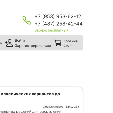
+7 (953) 953-62-12
+7 (487) 258-42-44
Звонок бесплатный
Войти
Корзина
ть
Зарегистрироваться
0,00
₽
т классических вариантов до
Опубликовано
18.07.2024
опулярных решений для оформления