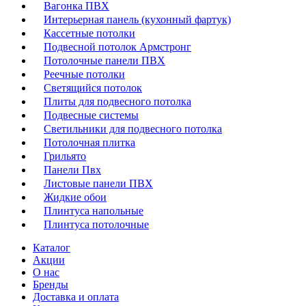
Вагонка ПВХ
Интерьерная панель (кухонный фартук)
Кассетные потолки
Подвесной потолок Армстронг
Потолочные панели ПВХ
Реечные потолки
Светящийся потолок
Плиты для подвесного потолка
Подвесные системы
Светильники для подвесного потолка
Потолочная плитка
Грильято
Панели Пвх
Листовые панели ПВХ
Жидкие обои
Плинтуса напольные
Плинтуса потолочные
Каталог
Акции
О нас
Бренды
Доставка и оплата