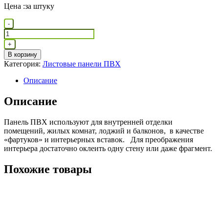
Цена :за штуку
Количество
-
товара
Фоновая
+
«Солнечный»
В корзину
Категория:
Листовые панели ПВХ
Описание
Описание
Панель ПВХ используют для внутренней отделки
помещений, жилых комнат, лоджий и балконов, в качестве
«фартуков» и интерьерных вставок. Для преображения
интерьера достаточно оклеить одну стену или даже фрагмент.
Похожие товары