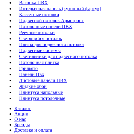
Вагонка ПВХ
Интерьерная панель (кухонный фартук)
Кассетные потолки
Подвесной потолок Армстронг
Потолочные панели ПВХ
Реечные потолки
Светящийся потолок
Плиты для подвесного потолка
Подвесные системы
Светильники для подвесного потолка
Потолочная плитка
Грильято
Панели Пвх
Листовые панели ПВХ
Жидкие обои
Плинтуса напольные
Плинтуса потолочные
Каталог
Акции
О нас
Бренды
Доставка и оплата