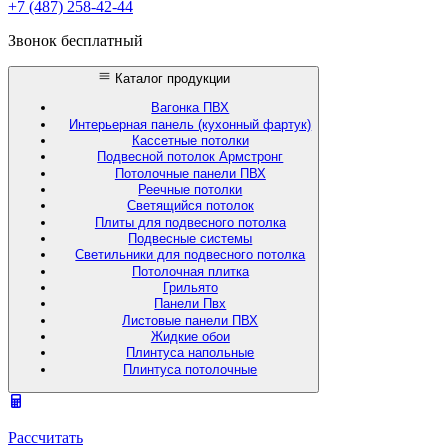
+7 (487) 258-42-44
Звонок бесплатный
Каталог продукции
Вагонка ПВХ
Интерьерная панель (кухонный фартук)
Кассетные потолки
Подвесной потолок Армстронг
Потолочные панели ПВХ
Реечные потолки
Светящийся потолок
Плиты для подвесного потолка
Подвесные системы
Светильники для подвесного потолка
Потолочная плитка
Грильято
Панели Пвх
Листовые панели ПВХ
Жидкие обои
Плинтуса напольные
Плинтуса потолочные
Рассчитать