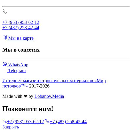
+7 (953) 953-62-12
+7 (487) 258-42-44
Мы на карте
Мы в соцсетях
WhatsApp
Telegram
Интернет магазин строительных материалов «Мир
потолков™»
2017-2026
Made with ❤ by
Lobanov.Media
Позвоните нам!
+7 (953) 953-62-12
+7 (487) 258-42-44
Закрыть