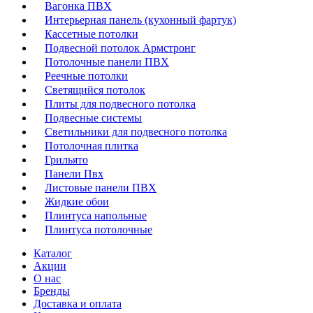
Вагонка ПВХ
Интерьерная панель (кухонный фартук)
Кассетные потолки
Подвесной потолок Армстронг
Потолочные панели ПВХ
Реечные потолки
Светящийся потолок
Плиты для подвесного потолка
Подвесные системы
Светильники для подвесного потолка
Потолочная плитка
Грильято
Панели Пвх
Листовые панели ПВХ
Жидкие обои
Плинтуса напольные
Плинтуса потолочные
Каталог
Акции
О нас
Бренды
Доставка и оплата