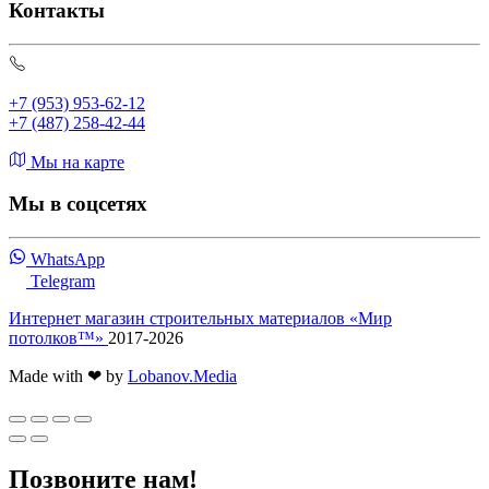
Контакты
+7 (953) 953-62-12
+7 (487) 258-42-44
Мы на карте
Мы в соцсетях
WhatsApp
Telegram
Интернет магазин строительных материалов «Мир
потолков™»
2017-2026
Made with ❤ by
Lobanov.Media
Позвоните нам!