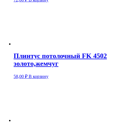
Плинтус потолочный FK 4502
золото,жемчуг
58,00
₽
В корзину