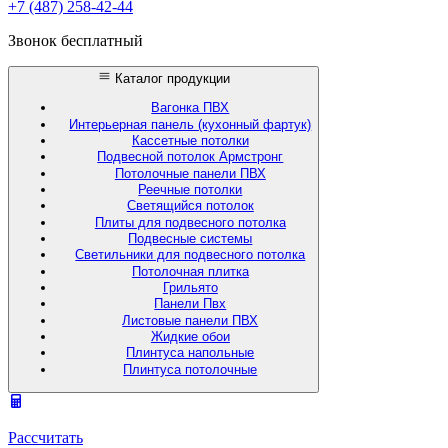
+7 (487) 258-42-44
Звонок бесплатный
Каталог продукции
Вагонка ПВХ
Интерьерная панель (кухонный фартук)
Кассетные потолки
Подвесной потолок Армстронг
Потолочные панели ПВХ
Реечные потолки
Светящийся потолок
Плиты для подвесного потолка
Подвесные системы
Светильники для подвесного потолка
Потолочная плитка
Грильято
Панели Пвх
Листовые панели ПВХ
Жидкие обои
Плинтуса напольные
Плинтуса потолочные
Рассчитать