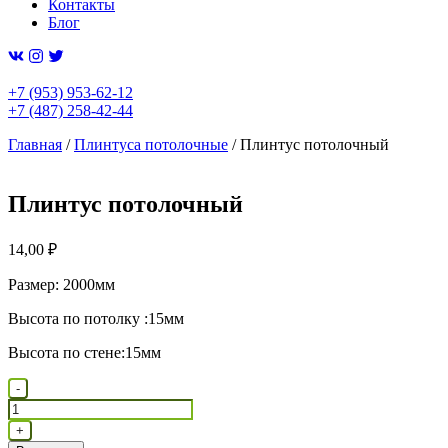
Контакты
Блог
+7 (953) 953-62-12
+7 (487) 258-42-44
Главная
/
Плинтуса потолочные
/ Плинтус потолочный
Плинтус потолочный
14,00
₽
Размер: 2000мм
Высота по потолку :15мм
Высота по стене:15мм
Количество
-
товара
Плинтус
+
потолочный