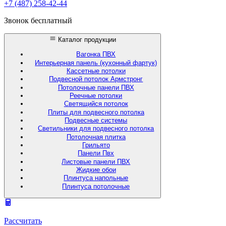
+7 (487) 258-42-44
Звонок бесплатный
Каталог продукции
Вагонка ПВХ
Интерьерная панель (кухонный фартук)
Кассетные потолки
Подвесной потолок Армстронг
Потолочные панели ПВХ
Реечные потолки
Светящийся потолок
Плиты для подвесного потолка
Подвесные системы
Светильники для подвесного потолка
Потолочная плитка
Грильято
Панели Пвх
Листовые панели ПВХ
Жидкие обои
Плинтуса напольные
Плинтуса потолочные
Рассчитать