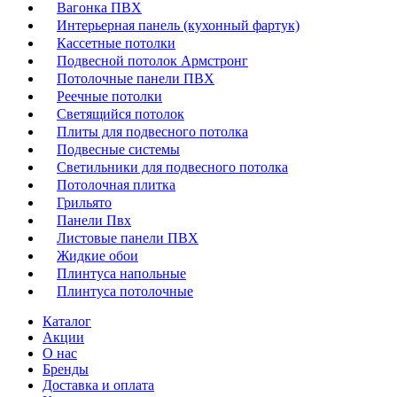
Вагонка ПВХ
Интерьерная панель (кухонный фартук)
Кассетные потолки
Подвесной потолок Армстронг
Потолочные панели ПВХ
Реечные потолки
Светящийся потолок
Плиты для подвесного потолка
Подвесные системы
Светильники для подвесного потолка
Потолочная плитка
Грильято
Панели Пвх
Листовые панели ПВХ
Жидкие обои
Плинтуса напольные
Плинтуса потолочные
Каталог
Акции
О нас
Бренды
Доставка и оплата