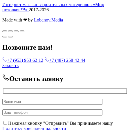
Интернет магазин строительных материалов «Мир
потолков™»
2017-2026
Made with ❤ by
Lobanov.Media
Позвоните нам!
+7 (953) 953-62-12
+7 (487) 258-42-44
Закрыть
Оставить заявку
Нажимая кнопку "Отправить" Вы принимаете нашу
Политику конфиденциальности