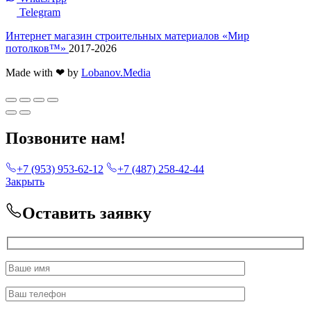
Telegram
Интернет магазин строительных материалов «Мир
потолков™»
2017-2026
Made with ❤ by
Lobanov.Media
Позвоните нам!
+7 (953) 953-62-12
+7 (487) 258-42-44
Закрыть
Оставить заявку