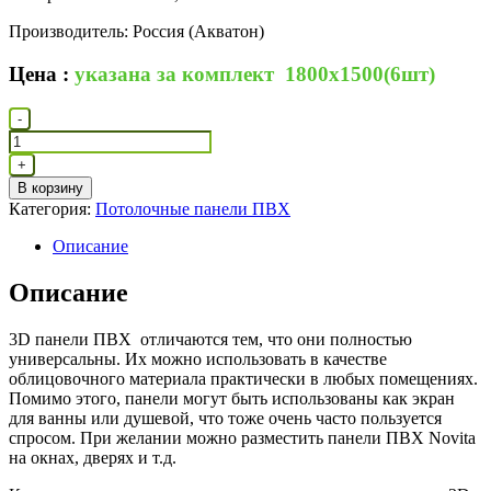
Производитель: Россия (Акватон)
Цена :
указана за комплект 1800х1500(6шт)
Количество
-
товара
Потолочная
+
композиция
В корзину
«Камерон»
Категория:
Потолочные панели ПВХ
Описание
Описание
3D панели ПВХ отличаются тем, что они полностью
универсальны. Их можно использовать в качестве
облицовочного материала практически в любых помещениях.
Помимо этого, панели могут быть использованы как экран
для ванны или душевой, что тоже очень часто пользуется
спросом. При желании можно разместить панели ПВХ Novita
на окнах, дверях и т.д.