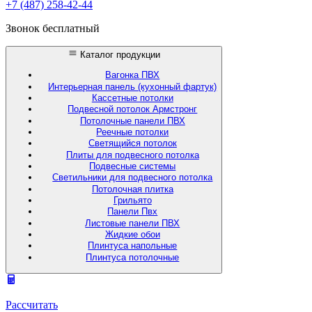
+7 (487) 258-42-44
Звонок бесплатный
Каталог продукции
Вагонка ПВХ
Интерьерная панель (кухонный фартук)
Кассетные потолки
Подвесной потолок Армстронг
Потолочные панели ПВХ
Реечные потолки
Светящийся потолок
Плиты для подвесного потолка
Подвесные системы
Светильники для подвесного потолка
Потолочная плитка
Грильято
Панели Пвх
Листовые панели ПВХ
Жидкие обои
Плинтуса напольные
Плинтуса потолочные
Рассчитать