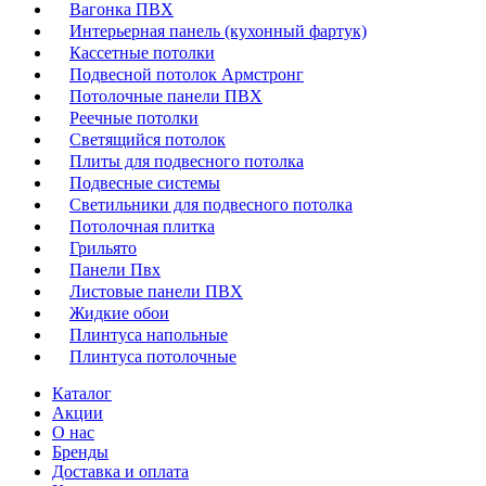
Вагонка ПВХ
Интерьерная панель (кухонный фартук)
Кассетные потолки
Подвесной потолок Армстронг
Потолочные панели ПВХ
Реечные потолки
Светящийся потолок
Плиты для подвесного потолка
Подвесные системы
Светильники для подвесного потолка
Потолочная плитка
Грильято
Панели Пвх
Листовые панели ПВХ
Жидкие обои
Плинтуса напольные
Плинтуса потолочные
Каталог
Акции
О нас
Бренды
Доставка и оплата