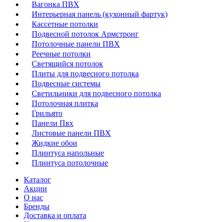
Вагонка ПВХ
Интерьерная панель (кухонный фартук)
Кассетные потолки
Подвесной потолок Армстронг
Потолочные панели ПВХ
Реечные потолки
Светящийся потолок
Плиты для подвесного потолка
Подвесные системы
Светильники для подвесного потолка
Потолочная плитка
Грильято
Панели Пвх
Листовые панели ПВХ
Жидкие обои
Плинтуса напольные
Плинтуса потолочные
Каталог
Акции
О нас
Бренды
Доставка и оплата