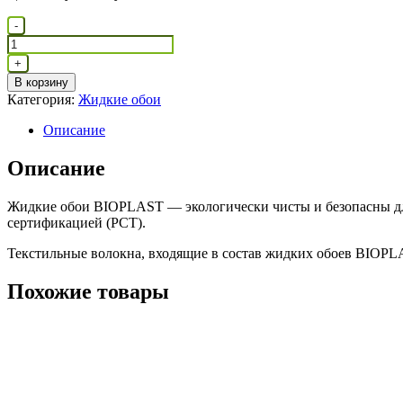
Количество
-
товара
Жидкие
+
обои
В корзину
8571
Категория:
Жидкие обои
Описание
Описание
Жидкие обои BIOPLAST — экологически чисты и безопасны для
сертификацией (РСТ).
Текстильные волокна, входящие в состав жидких обоев BIOPL
Похожие товары