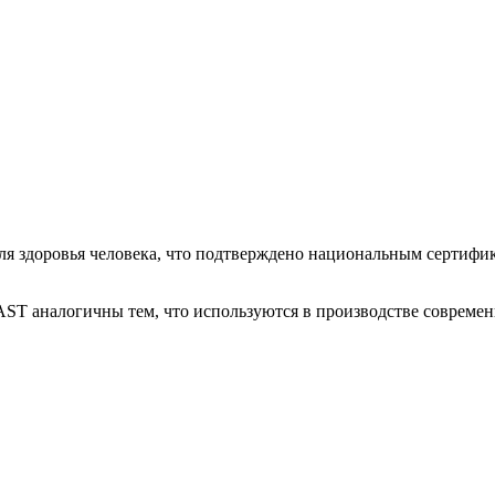
 здоровья человека, что подтверждено национальным сертифик
AST аналогичны тем, что используются в производстве совреме