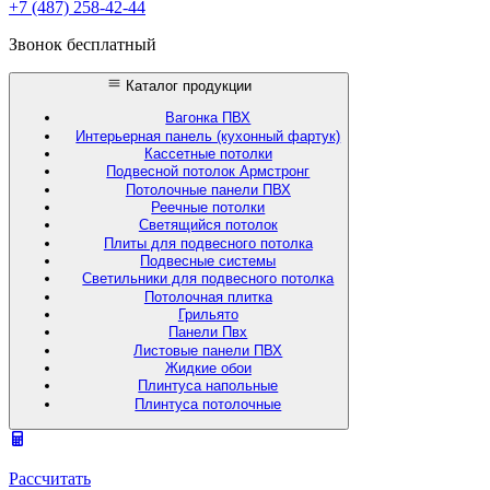
+7 (487) 258-42-44
Звонок бесплатный
Каталог продукции
Вагонка ПВХ
Интерьерная панель (кухонный фартук)
Кассетные потолки
Подвесной потолок Армстронг
Потолочные панели ПВХ
Реечные потолки
Светящийся потолок
Плиты для подвесного потолка
Подвесные системы
Светильники для подвесного потолка
Потолочная плитка
Грильято
Панели Пвх
Листовые панели ПВХ
Жидкие обои
Плинтуса напольные
Плинтуса потолочные
Рассчитать