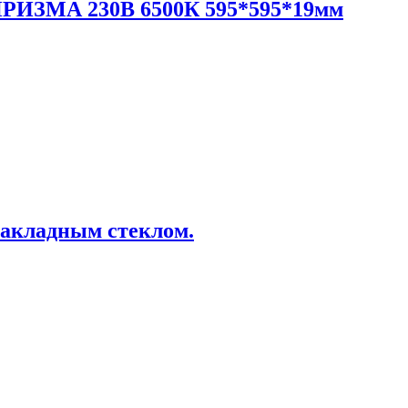
 ПРИЗМА 230В 6500К 595*595*19мм
накладным стеклом.