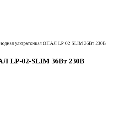
диодная ультратонкая ОПАЛ LP-02-SLIM 36Вт 230В
АЛ LP-02-SLIM 36Вт 230В