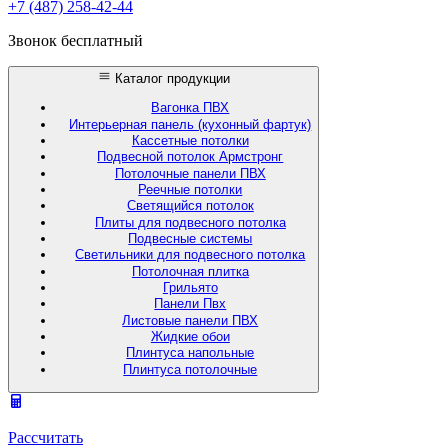
+7 (487) 258-42-44
Звонок бесплатный
Каталог продукции
Вагонка ПВХ
Интерьерная панель (кухонный фартук)
Кассетные потолки
Подвесной потолок Армстронг
Потолочные панели ПВХ
Реечные потолки
Светящийся потолок
Плиты для подвесного потолка
Подвесные системы
Светильники для подвесного потолка
Потолочная плитка
Грильято
Панели Пвх
Листовые панели ПВХ
Жидкие обои
Плинтуса напольные
Плинтуса потолочные
Рассчитать