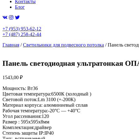
Контакты
Блог
+7 (953) 953-62-12
+7 (487) 258-42-44
Главная
/
Светильники для подвесного потолка
/ Панель свето
Панель светодиодная ультратонкая ОП
1543,00
₽
Мощность: Вт36
Цветовая температура:6500К (холодный )
Световой поток:Lm 3100 (+-200К)
Материал корпуса: алюминиевый сплав
Рабочая температура:-20°C — +40°C
Угол рассеивания:120
Размер : 595х595х8мм
Комплектация:драйвер
Степень защиты IP:IP40
Тип: встраиваемый