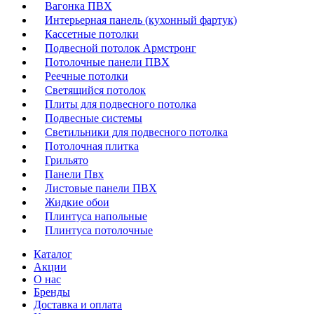
Вагонка ПВХ
Интерьерная панель (кухонный фартук)
Кассетные потолки
Подвесной потолок Армстронг
Потолочные панели ПВХ
Реечные потолки
Светящийся потолок
Плиты для подвесного потолка
Подвесные системы
Светильники для подвесного потолка
Потолочная плитка
Грильято
Панели Пвх
Листовые панели ПВХ
Жидкие обои
Плинтуса напольные
Плинтуса потолочные
Каталог
Акции
О нас
Бренды
Доставка и оплата