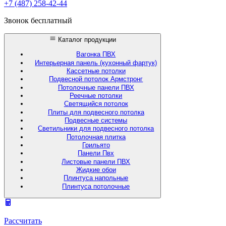
+7 (487) 258-42-44
Звонок бесплатный
Каталог продукции
Вагонка ПВХ
Интерьерная панель (кухонный фартук)
Кассетные потолки
Подвесной потолок Армстронг
Потолочные панели ПВХ
Реечные потолки
Светящийся потолок
Плиты для подвесного потолка
Подвесные системы
Светильники для подвесного потолка
Потолочная плитка
Грильято
Панели Пвх
Листовые панели ПВХ
Жидкие обои
Плинтуса напольные
Плинтуса потолочные
Рассчитать