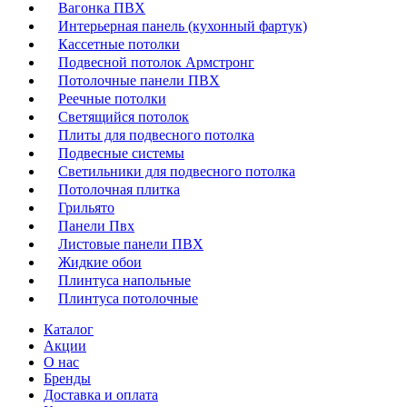
Вагонка ПВХ
Интерьерная панель (кухонный фартук)
Кассетные потолки
Подвесной потолок Армстронг
Потолочные панели ПВХ
Реечные потолки
Светящийся потолок
Плиты для подвесного потолка
Подвесные системы
Светильники для подвесного потолка
Потолочная плитка
Грильято
Панели Пвх
Листовые панели ПВХ
Жидкие обои
Плинтуса напольные
Плинтуса потолочные
Каталог
Акции
О нас
Бренды
Доставка и оплата