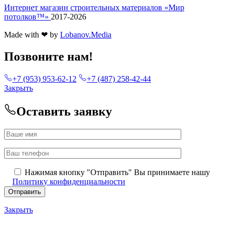
Интернет магазин строительных материалов «Мир
потолков™»
2017-2026
Made with ❤ by
Lobanov.Media
Позвоните нам!
+7 (953) 953-62-12
+7 (487) 258-42-44
Закрыть
Оставить заявку
Нажимая кнопку "Отправить" Вы принимаете нашу
Политику конфиденциальности
Закрыть