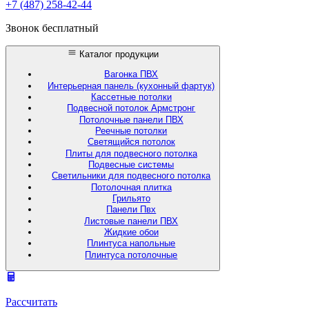
+7 (487) 258-42-44
Звонок бесплатный
Каталог продукции
Вагонка ПВХ
Интерьерная панель (кухонный фартук)
Кассетные потолки
Подвесной потолок Армстронг
Потолочные панели ПВХ
Реечные потолки
Светящийся потолок
Плиты для подвесного потолка
Подвесные системы
Светильники для подвесного потолка
Потолочная плитка
Грильято
Панели Пвх
Листовые панели ПВХ
Жидкие обои
Плинтуса напольные
Плинтуса потолочные
Рассчитать