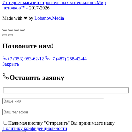
Интернет магазин строительных материалов «Мир
потолков™»
2017-2026
Made with ❤ by
Lobanov.Media
Позвоните нам!
+7 (953) 953-62-12
+7 (487) 258-42-44
Закрыть
Оставить заявку
Нажимая кнопку "Отправить" Вы принимаете нашу
Политику конфиденциальности