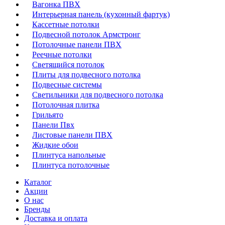
Вагонка ПВХ
Интерьерная панель (кухонный фартук)
Кассетные потолки
Подвесной потолок Армстронг
Потолочные панели ПВХ
Реечные потолки
Светящийся потолок
Плиты для подвесного потолка
Подвесные системы
Светильники для подвесного потолка
Потолочная плитка
Грильято
Панели Пвх
Листовые панели ПВХ
Жидкие обои
Плинтуса напольные
Плинтуса потолочные
Каталог
Акции
О нас
Бренды
Доставка и оплата