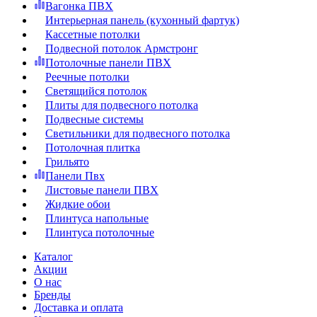
Вагонка ПВХ
Интерьерная панель (кухонный фартук)
Кассетные потолки
Подвесной потолок Армстронг
Потолочные панели ПВХ
Реечные потолки
Светящийся потолок
Плиты для подвесного потолка
Подвесные системы
Светильники для подвесного потолка
Потолочная плитка
Грильято
Панели Пвх
Листовые панели ПВХ
Жидкие обои
Плинтуса напольные
Плинтуса потолочные
Каталог
Акции
О нас
Бренды
Доставка и оплата