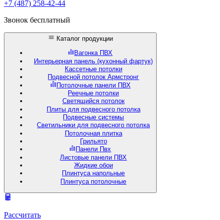
+7 (487) 258-42-44
Звонок бесплатный
Каталог продукции
Вагонка ПВХ
Интерьерная панель (кухонный фартук)
Кассетные потолки
Подвесной потолок Армстронг
Потолочные панели ПВХ
Реечные потолки
Светящийся потолок
Плиты для подвесного потолка
Подвесные системы
Светильники для подвесного потолка
Потолочная плитка
Грильято
Панели Пвх
Листовые панели ПВХ
Жидкие обои
Плинтуса напольные
Плинтуса потолочные
Рассчитать