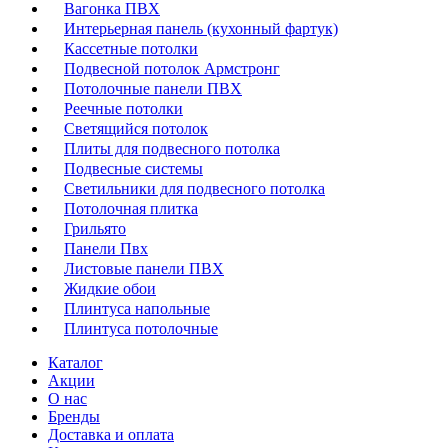
Вагонка ПВХ
Интерьерная панель (кухонный фартук)
Кассетные потолки
Подвесной потолок Армстронг
Потолочные панели ПВХ
Реечные потолки
Светящийся потолок
Плиты для подвесного потолка
Подвесные системы
Светильники для подвесного потолка
Потолочная плитка
Грильято
Панели Пвх
Листовые панели ПВХ
Жидкие обои
Плинтуса напольные
Плинтуса потолочные
Каталог
Акции
О нас
Бренды
Доставка и оплата