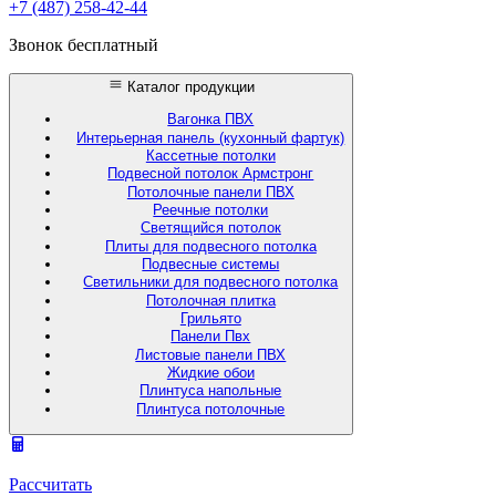
+7 (487) 258-42-44
Звонок бесплатный
Каталог продукции
Вагонка ПВХ
Интерьерная панель (кухонный фартук)
Кассетные потолки
Подвесной потолок Армстронг
Потолочные панели ПВХ
Реечные потолки
Светящийся потолок
Плиты для подвесного потолка
Подвесные системы
Светильники для подвесного потолка
Потолочная плитка
Грильято
Панели Пвх
Листовые панели ПВХ
Жидкие обои
Плинтуса напольные
Плинтуса потолочные
Рассчитать