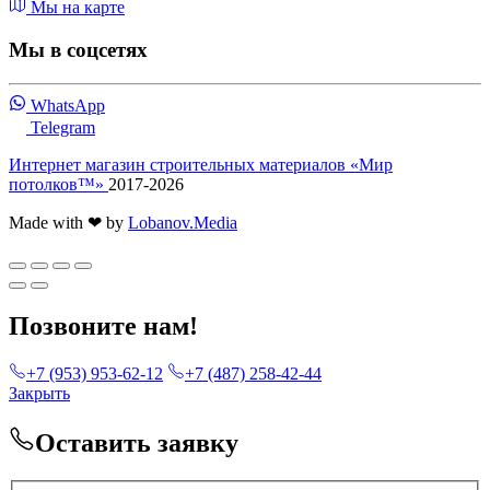
Мы на карте
Мы в соцсетях
WhatsApp
Telegram
Интернет магазин строительных материалов «Мир
потолков™»
2017-2026
Made with ❤ by
Lobanov.Media
Позвоните нам!
+7 (953) 953-62-12
+7 (487) 258-42-44
Закрыть
Оставить заявку