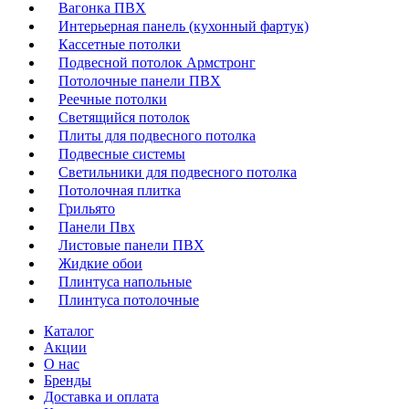
Вагонка ПВХ
Интерьерная панель (кухонный фартук)
Кассетные потолки
Подвесной потолок Армстронг
Потолочные панели ПВХ
Реечные потолки
Светящийся потолок
Плиты для подвесного потолка
Подвесные системы
Светильники для подвесного потолка
Потолочная плитка
Грильято
Панели Пвх
Листовые панели ПВХ
Жидкие обои
Плинтуса напольные
Плинтуса потолочные
Каталог
Акции
О нас
Бренды
Доставка и оплата