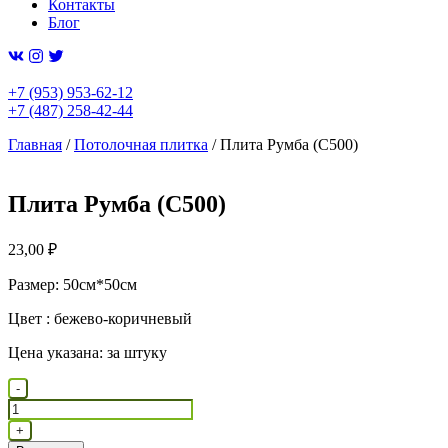
Контакты
Блог
+7 (953) 953-62-12
+7 (487) 258-42-44
Главная
/
Потолочная плитка
/ Плита Румба (С500)
Плита Румба (С500)
23,00
₽
Размер: 50см*50см
Цвет : бежево-коричневый
Цена указана: за штуку
Количество
-
товара
Плита
+
Румба